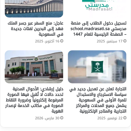
تسجيل دخول الطلاب إلى منصة
عاجل: منع السفر عبر جسر الملك
مدرستي school.madrasati.sa
فهد إلى البحرين لفئات جديدة
– الصفحة الرئيسية للعام 1447
في السعودية
17 سبتمبر، 2025
16 أكتوبر، 2025
التجارة تعلن عن تعديل جديد في
دليل إرشادي: الأحوال المدنية
سياسة الاسترجاع والاستبدال
تحدد حالات لا تُقبل فيها الصورة
للمرة الأولى في السعودية
المرفوعة إلكترونياً وضرورة التقاط
يشمل جميع المحلات والمراكز
الصورة في مكاتب الخدمة لإصدار
التجارية والمتاجر الإلكترونية
الهوية
22 نوفمبر، 2025
30 مارس، 2026