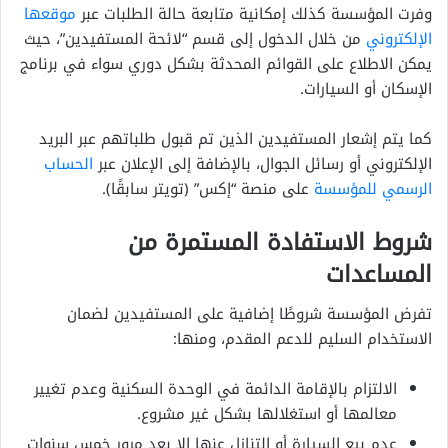
وفرت المؤسسة كذلك إمكانية متابعة حالة الطلبات عبر
موقعها
الإلكتروني
من خلال الدخول إلى قسم “لائحة المستفيدين”، حيث
يمكن الاطلاع على القوائم المحدثة بشكل دوري سواء في برنامج
الإسكان أو السيارات.
كما يتم إشعار المستفيدين الذين تم قبول طلباتهم عبر البريد
الإلكتروني أو رسائل الجوال، بالإضافة إلى الإعلان عبر
الحساب
الرسمي للمؤسسة
على منصة “إكس” (تويتر سابقًا).
شروط الاستفادة المستمرة من
المساعدات
تفرض المؤسسة شروطًا إضافية على المستفيدين لضمان
الاستخدام السليم للدعم المقدم، ومنها:
الالتزام بالإقامة الدائمة في الوحدة السكنية وعدم تغيير
معالمها أو استغلالها بشكل غير مشروع.
عدم بيع السيارة أو التنازل عنها إلا بعد مرور خمس سنوات