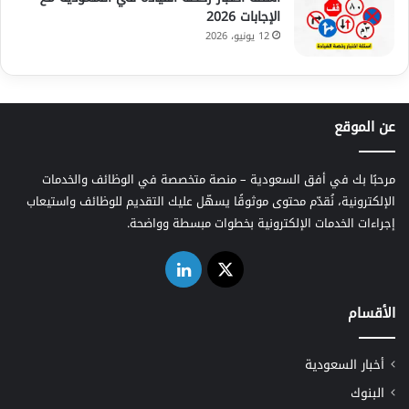
الإجابات 2026
12 يونيو، 2026
عن الموقع
مرحبًا بك في أفق السعودية – منصة متخصصة في الوظائف والخدمات
الإلكترونية، نُقدّم محتوى موثوقًا يسهّل عليك التقديم للوظائف واستيعاب
إجراءات الخدمات الإلكترونية بخطوات مبسطة وواضحة.
‫X
لينكدإن
الأقسام
أخبار السعودية
البنوك