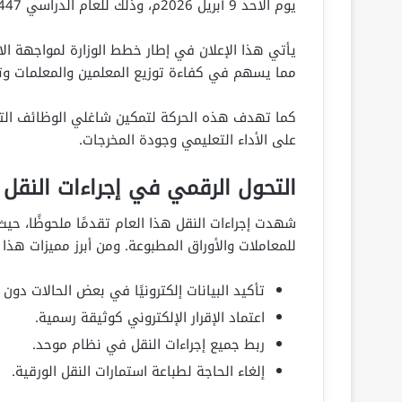
يوم الأحد 9 أبريل 2026م، وذلك للعام الدراسي 1447 هـ.
يأتي هذا الإعلان في إطار خطط الوزارة لمواجهة الاح
مما يسهم في كفاءة توزيع المعلمين والمعلمات وتح
كما تهدف هذه الحركة لتمكين شاغلي الوظائف التعلي
على الأداء التعليمي وجودة المخرجات.
التحول الرقمي في إجراءات النقل 
شهدت إجراءات النقل هذا العام تقدمًا ملحوظًا، حيث
للمعاملات والأوراق المطبوعة. ومن أبرز مميزات هذا 
تأكيد البيانات إلكترونيًا في بعض الحالات دون
اعتماد الإقرار الإلكتروني كوثيقة رسمية.
ربط جميع إجراءات النقل في نظام موحد.
إلغاء الحاجة لطباعة استمارات النقل الورقية.