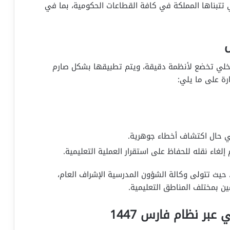
ي تتبناها المملكة في كافة القطاعات الحكومية، بما في
ل
لداخلي تخضع لأنظمة دقيقة، ويتم تطبيقها بشكل صارم
رة على ما يلي:
في حال اكتشاف أخطاء جوهرية.
إلغاء نقله للحفاظ على استقرار العملية التعليمية.
حيث تتولى وكالة الشؤون المدرسية الإشراف العام،
ين بمختلف المناطق التعليمية.
عبر نظام فارس 1447