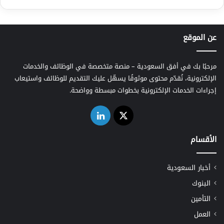
عن الموقع
مرحبًا بك في أفق السعودية – منصة متخصصة في الوظائف والخدمات
الإلكترونية، نُقدّم محتوى موثوقًا يسهّل عليك التقديم للوظائف واستيعاب
إجراءات الخدمات الإلكترونية بخطوات مبسطة وواضحة.
‫X
لينكدإن
الأقسام
أخبار السعودية
البنوك
التأمين
العمل