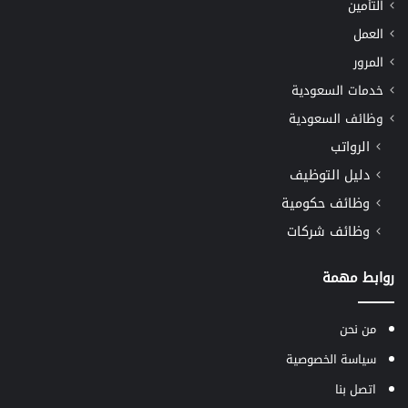
التأمين
العمل
المرور
خدمات السعودية
وظائف السعودية
الرواتب
دليل التوظيف
وظائف حكومية
وظائف شركات
روابط مهمة
من نحن
سياسة الخصوصية
اتصل بنا