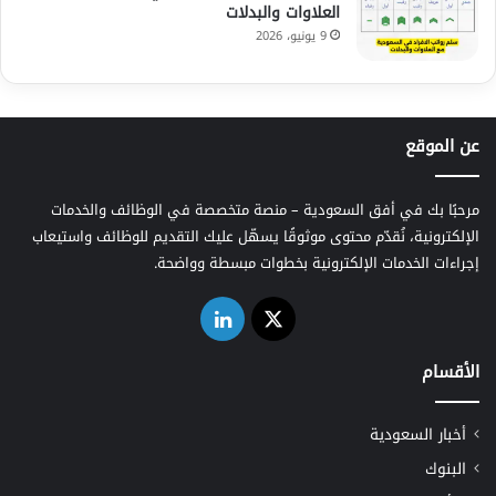
العلاوات والبدلات
9 يونيو، 2026
عن الموقع
مرحبًا بك في أفق السعودية – منصة متخصصة في الوظائف والخدمات
الإلكترونية، نُقدّم محتوى موثوقًا يسهّل عليك التقديم للوظائف واستيعاب
إجراءات الخدمات الإلكترونية بخطوات مبسطة وواضحة.
‫X
لينكدإن
الأقسام
أخبار السعودية
البنوك