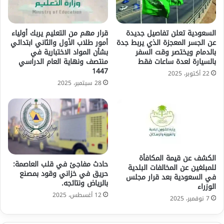
السعودية تعلن تفاصيل جديدة
قرار مهم من التعليم يربك أولياء
عن الجسر المعجزة الذي يربط جدة
أمور طلاب الأول والثاني ابتدائي
بالدمام ويختصر وقت السفر
بشأن المواد الاختبارية في
بالسيارة لعدة ساعات فقط
منتصف ونهاية العام الدراسي
1447
22 أكتوبر، 2025
28 سبتمبر، 2025
الكشف عن قيمة المكافأة
حادث مفاجئ في قلب العاصمة:
للمبلغين عن المخالفات البلدية
حريق في خزاني وقود بمصنع
في السعودية بعد قرار مجلس
بالرياض ونتائجه.
الوزراء
12 أغسطس، 2025
7 نوفمبر، 2025