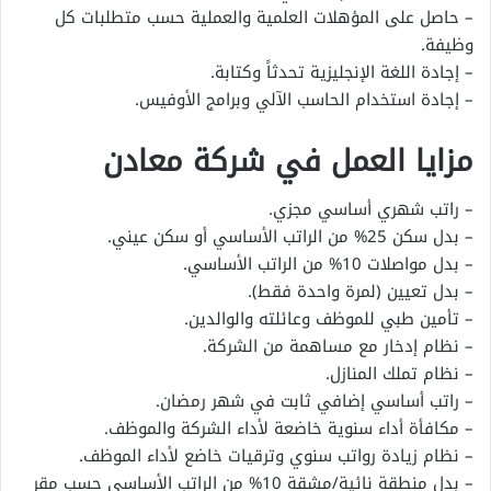
– حاصل على المؤهلات العلمية والعملية حسب متطلبات كل
وظيفة.
– إجادة اللغة الإنجليزية تحدثاً وكتابة.
– إجادة استخدام الحاسب الآلي وبرامج الأوفيس.
مزايا العمل في شركة معادن
– راتب شهري أساسي مجزي.
– بدل سكن 25% من الراتب الأساسي أو سكن عيني.
– بدل مواصلات 10% من الراتب الأساسي.
– بدل تعيين (لمرة واحدة فقط).
– تأمين طبي للموظف وعائلته والوالدين.
– نظام إدخار مع مساهمة من الشركة.
– نظام تملك المنازل.
– راتب أساسي إضافي ثابت في شهر رمضان.
– مكافأة أداء سنوية خاضعة لأداء الشركة والموظف.
– نظام زيادة رواتب سنوي وترقيات خاضع لأداء الموظف.
– بدل منطقة نائية/مشقة 10% من الراتب الأساسي حسب مقر