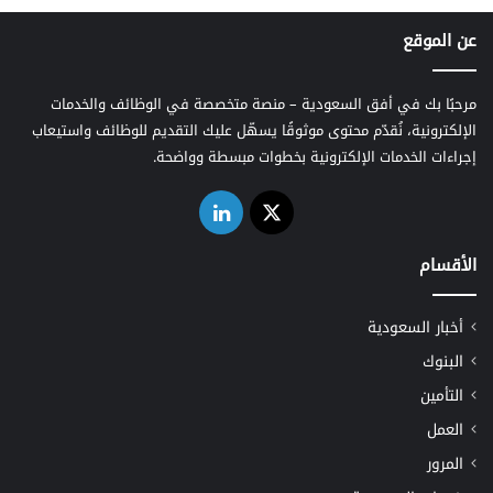
عن الموقع
مرحبًا بك في أفق السعودية – منصة متخصصة في الوظائف والخدمات
الإلكترونية، نُقدّم محتوى موثوقًا يسهّل عليك التقديم للوظائف واستيعاب
إجراءات الخدمات الإلكترونية بخطوات مبسطة وواضحة.
‫X
لينكدإن
الأقسام
أخبار السعودية
البنوك
التأمين
العمل
المرور