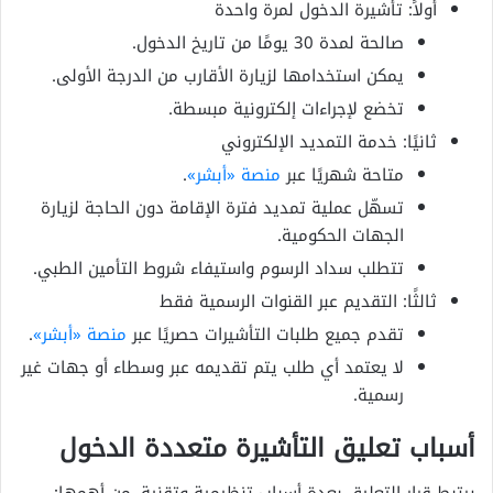
أولاً: تأشيرة الدخول لمرة واحدة
صالحة لمدة 30 يومًا من تاريخ الدخول.
يمكن استخدامها لزيارة الأقارب من الدرجة الأولى.
تخضع لإجراءات إلكترونية مبسطة.
ثانيًا: خدمة التمديد الإلكتروني
متاحة شهريًا عبر
منصة «أبشر»
.
تسهّل عملية تمديد فترة الإقامة دون الحاجة لزيارة
الجهات الحكومية.
تتطلب سداد الرسوم واستيفاء شروط التأمين الطبي.
ثالثًا: التقديم عبر القنوات الرسمية فقط
تقدم جميع طلبات التأشيرات حصريًا عبر
منصة «أبشر»
.
لا يعتمد أي طلب يتم تقديمه عبر وسطاء أو جهات غير
رسمية.
أسباب تعليق التأشيرة متعددة الدخول
يرتبط قرار التعليق بعدة أسباب تنظيمية وتقنية، من أهمها: