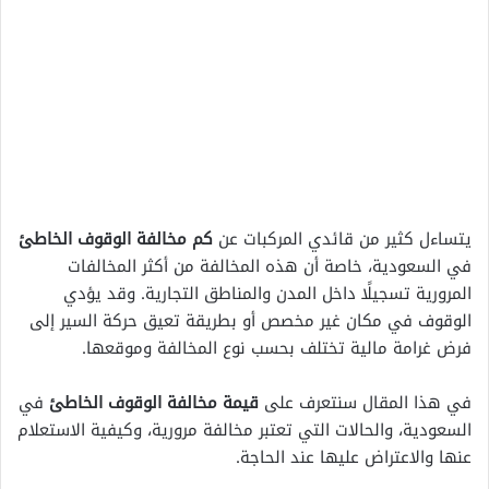
يتساءل كثير من قائدي المركبات عن
كم مخالفة الوقوف الخاطئ
في السعودية، خاصة أن هذه المخالفة من أكثر المخالفات
المرورية تسجيلًا داخل المدن والمناطق التجارية. وقد يؤدي
الوقوف في مكان غير مخصص أو بطريقة تعيق حركة السير إلى
فرض غرامة مالية تختلف بحسب نوع المخالفة وموقعها.
في هذا المقال سنتعرف على
قيمة مخالفة الوقوف الخاطئ
في
السعودية، والحالات التي تعتبر مخالفة مرورية، وكيفية الاستعلام
عنها والاعتراض عليها عند الحاجة.