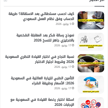
كيف احسب مستحقاتي بعد الاستقالة؟ طريقة
الحساب وفق نظام العمل السعودي
5 يوليو، 2026
نموذج رسالة شكر بعد المقابلة الشخصية
بالانجليزي جاهز للنسخ 2026
17 يونيو، 2026
نسبة النجاح في اختبار القيادة النظري السعودية
2026 وشروط اجتياز الاختبار
17 يونيو، 2026
التأمين الطبي للزيارة العائلية في السعودية
2026: الأسعار وطريقة الشراء
17 يونيو، 2026
اسئلة اختبار رخصة القيادة في السعودية مع
الإجابات 2026