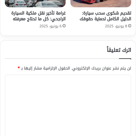
تقديم شكوى سحب سيارة:
غرامة تأخير نقل ملكية السيارة
الدليل الكامل لحماية حقوقك
الراجحي: كل ما تحتاج معرفته
8 يونيو، 2025
6 يونيو، 2025
اترك تعليقاً
لن يتم نشر عنوان بريدك الإلكتروني.
الحقول الإلزامية مشار إليها بـ
*
ا
ل
ت
ع
ل
ي
ق