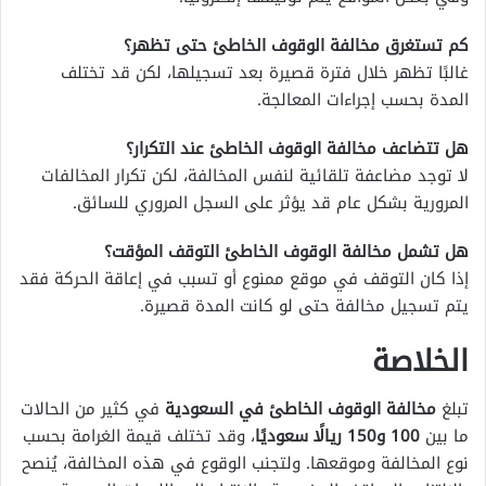
كم تستغرق مخالفة الوقوف الخاطئ حتى تظهر؟
غالبًا تظهر خلال فترة قصيرة بعد تسجيلها، لكن قد تختلف
المدة بحسب إجراءات المعالجة.
هل تتضاعف مخالفة الوقوف الخاطئ عند التكرار؟
لا توجد مضاعفة تلقائية لنفس المخالفة، لكن تكرار المخالفات
المرورية بشكل عام قد يؤثر على السجل المروري للسائق.
هل تشمل مخالفة الوقوف الخاطئ التوقف المؤقت؟
إذا كان التوقف في موقع ممنوع أو تسبب في إعاقة الحركة فقد
يتم تسجيل مخالفة حتى لو كانت المدة قصيرة.
الخلاصة
تبلغ
مخالفة الوقوف الخاطئ في السعودية
في كثير من الحالات
ما بين
100 و150 ريالًا سعوديًا
، وقد تختلف قيمة الغرامة بحسب
نوع المخالفة وموقعها. ولتجنب الوقوع في هذه المخالفة، يُنصح