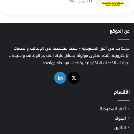
9 يونيو، 2026
عن الموقع
مرحبًا بك في أفق السعودية – منصة متخصصة في الوظائف والخدمات
الإلكترونية، نُقدّم محتوى موثوقًا يسهّل عليك التقديم للوظائف واستيعاب
إجراءات الخدمات الإلكترونية بخطوات مبسطة وواضحة.
‫X
لينكدإن
الأقسام
أخبار السعودية
البنوك
التأمين