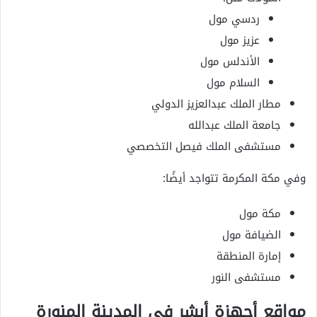
ردسي مول
عزيز مول
الأندلس مول
السلام مول
مطار الملك عبدالعزيز الدولي
جامعة الملك عبدالله
مستشفى الملك فيصل التخصصي
وفي مكة المكرمة تتواجد أيضًا:
مكة مول
الضيافة مول
إمارة المنطقة
مستشفى النور
مواقع أجهزة أبشر في المدينة المنورة