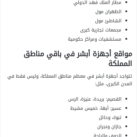
مطار الملك فهد الدولي
الظهران مول
الشاطئ مول
مجمعات تجارية كبرى
مستشفيات ومراكز حكومية
مواقع أجهزة أبشر في باقي مناطق
المملكة
تتواجد أجهزة أبشر في معظم مناطق المملكة، وليس فقط في
المدن الكبرى، مثل:
القصيم: بريدة، عنيزة، الرس
عسير: أبها، خميس مشيط
تبوك وحائل
جازان ونجران
الجوف والباحة