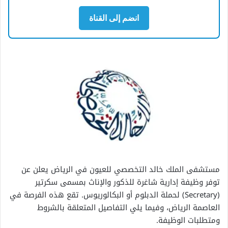
انضم إلى القناة
مستشفى الملك خالد التخصصي للعيون في الرياض يعلن عن
توفر وظيفة إدارية شاغرة للذكور والإناث بمسمى سكرتير
(Secretary) لحملة الدبلوم أو البكالوريوس. تقع هذه الفرصة في
العاصمة الرياض، وفيما يلي التفاصيل المتعلقة بالشروط
ومتطلبات الوظيفة.