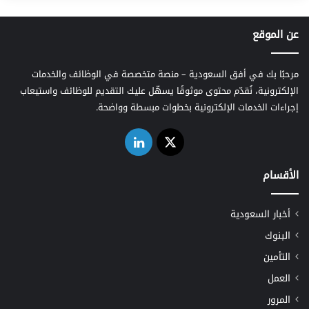
عن الموقع
مرحبًا بك في أفق السعودية – منصة متخصصة في الوظائف والخدمات
الإلكترونية، نُقدّم محتوى موثوقًا يسهّل عليك التقديم للوظائف واستيعاب
إجراءات الخدمات الإلكترونية بخطوات مبسطة وواضحة.
‫X
لينكدإن
الأقسام
أخبار السعودية
البنوك
التأمين
العمل
المرور