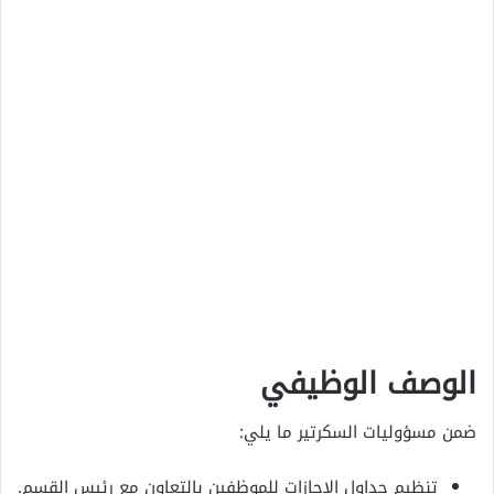
الوصف الوظيفي
ضمن مسؤوليات السكرتير ما يلي:
تنظيم جداول الإجازات للموظفين بالتعاون مع رئيس القسم.