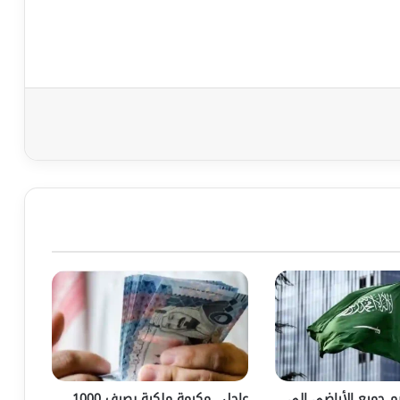
م جميع الأراضي إلى
عاجل.. مكرمة ملكية بصرف 1000