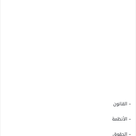
– القانون
– الأنظمة
– الحقوق