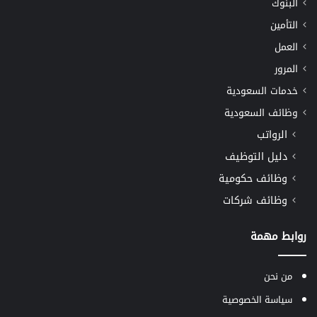
البنوك
التأمين
العمل
المرور
خدمات السعودية
وظائف السعودية
الرواتب
دليل التوظيف
وظائف حكومية
وظائف شركات
روابط مهمة
من نحن
سياسة الخصوصية