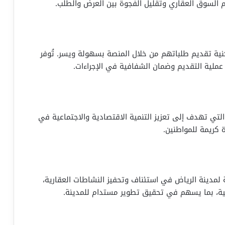
 السوق العقاري وتقليل الفجوة بين العرض والطلب.
نية تقديم طلباتهم من خلال المنصة بسهولة ويسر. تُوفر
 عملية التقديم وضمان الشفافية في الإجراءات.
ي هذه المبادرة كجزء من رؤية السعودية 2030، التي تهدف إلى تعزيز التنمية الاقتصادية والاجتماعية في
ة كريمة للمواطنين.
ة لمدينة الرياض في استئناف وتحفيز النشاطات العقارية،
نية، بما يسهم في تحقيق تطوير مستدام للمدينة.