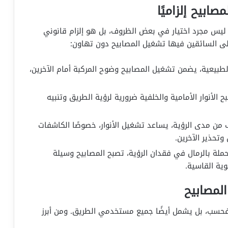
ابيح إلزاميًا
بة ليس مجرد اختيار في بعض الظروف، بل هو إلزام قانوني
لى السائقين فيها تشغيل المصابيح دون تهاون:
لطبيعية، يضمن تشغيل المصابيح وضوح المركبة أمام الآخرين،
 الأنوار الأمامية والخلفية ضرورية لرؤية الطريق وتنبيه
ف من مدى الرؤية، يساعد تشغيل الأنوار، خصوصًا الكاشفات
وتحذير الآخرين.
محملة بالرمال في فقدان الرؤية، تصبح المصابيح وسيلة
ية القاسية.
المصابيح
ق فحسب، بل يشمل أيضًا جميع مستخدمي الطريق. ومن أبرز