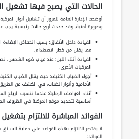
الحالات التي يصبح فيها تشغيل المص
أوضحت الإدارة العامة للمرور أن تشغيل أنوار المرك
وضرورة أمنية. وقد حددت أربع حالات رئيسية يجب ع
القيادة داخل الأنفاق: بسبب انخفاض الإضاءة ا
مما يقلل من خطر الاصطدام.
القيادة أثناء الليل: عند غياب ضوء الشمس، تصبح
المركبات الأخرى.
أجواء الضباب الكثيف: حيث يقلل الضباب الكثي
الأمامية وأنوار الضباب، في الكشف عن الطريق 
أثناء العواصف الرملية: عندما تتسبب الرياح ال
أساسية لتحديد موقع المركبة في الظروف الجو
الفوائد المباشرة للالتزام بتشغيل 
لا يقتصر الالتزام بهذه القواعد على حماية السائ
الفوائد: