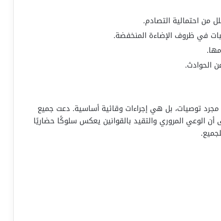
لل من احتمالية التصادم.
بات في ظروف الإضاءة المنخفضة.
مها.
ن الحوادث.
ت مجرد توصيات، بل هي إجراءات وقائية أساسية. دعت جميع
ى أن الوعي المروري والتقيد بالقوانين يعكس سلوكًا حضاريًا
جميع.