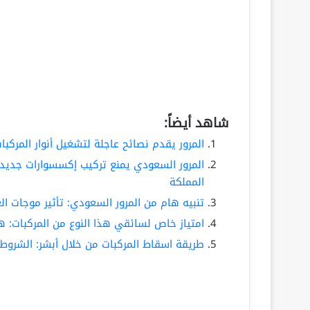
شاهد أيضاً:
المرور يقدم نصائح عاجلة لتشغيل أنوار المرك
المرور السعودي يمنع تركيب إكسسوارات جدي
المملكة
تنبيه هام من المرور السعودي: تأثير موجات الغ
امتياز خاص لسائقي هذا النوع من المركبات: ه
طريقة اسقاط المركبات من خلال أبشر: الشروط