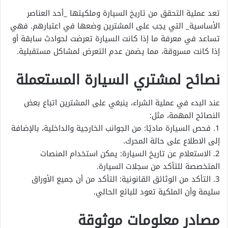
تعد عملية التحقق من تاريخ السيارة وملكيتها _أحد العناصر
الأساسية_ التي يجب على المشترين وضعها في اعتبارهم. فهي
تساعد في معرفة ما إذا كانت السيارة تعرضت لحوادث سابقة أو
إذا كانت مسروقة، مما يضمن عدم التعرض لمشاكل مستقبلية.
نصائح لمشتري السيارة المستعملة
عند البدء في عملية الشراء، ينبغي على المشترين اتباع بعض
النصائح المهمة، مثل:
1. فحص السيارة ماديًا: من الجوانب الخارجية والداخلية، بالإضافة
إلى الاطلاع على حالة المحرك.
2. الاستعلام عن تاريخ السيارة: يمكن استخدام المنصات
المتخصصة للتأكد من سجلات السيارة.
3. التأكد من الوثائق القانونية: التأكد من أن جميع الأوراق
سليمة وأن الملكية تعود للبائع الحالي.
مصادر معلومات موثوقة