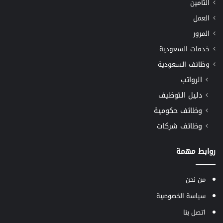
التأمين
العمل
المرور
خدمات السعودية
وظائف السعودية
الرواتب
دليل التوظيف
وظائف حكومية
وظائف شركات
روابط مهمة
من نحن
سياسة الخصوصية
اتصل بنا