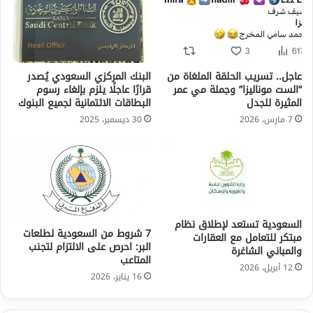
عاجل.. تسريب الحلقة الملغاة من
البنك المركزي السعودي يُصدر
“الست موناليزا” وجملة مي عمر
قرارًا عاجلًا يلزم بإلغاء رسوم
المثيرة للجدل
البطاقات الائتمانية لجميع البنوك
7 مارس، 2026
30 ديسمبر، 2025
السعودية تستعد لإطلاق نظام
7 شروط من السعودية لطلعات
مبتكر للتعامل مع العقارات
البر: احرص على الالتزام لتجنب
والمباني الشاغرة
المتاعب
12 أبريل، 2026
16 يناير، 2026