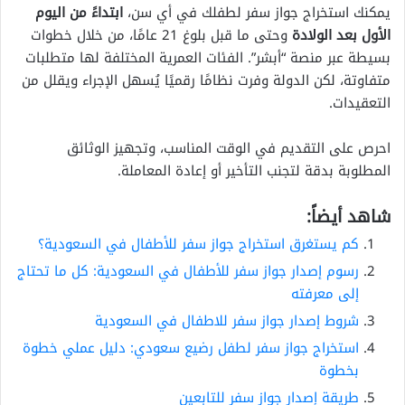
يمكنك استخراج جواز سفر لطفلك في أي سن،
ابتداءً من اليوم
الأول بعد الولادة
وحتى ما قبل بلوغ 21 عامًا، من خلال خطوات
بسيطة عبر منصة “أبشر”. الفئات العمرية المختلفة لها متطلبات
متفاوتة، لكن الدولة وفرت نظامًا رقميًا يُسهل الإجراء ويقلل من
التعقيدات.
احرص على التقديم في الوقت المناسب، وتجهيز الوثائق
المطلوبة بدقة لتجنب التأخير أو إعادة المعاملة.
شاهد أيضاً:
كم يستغرق استخراج جواز سفر للأطفال في السعودية؟
رسوم إصدار جواز سفر للأطفال في السعودية: كل ما تحتاج
إلى معرفته
شروط إصدار جواز سفر للاطفال في السعودية
استخراج جواز سفر لطفل رضيع سعودي: دليل عملي خطوة
بخطوة
طريقة إصدار جواز سفر للتابعين