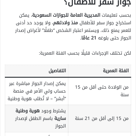
جواز سفر للأطفال؟
بحسب تعليمات
المديرية العامة للجوازات السعودية
، يمكن
استخراج جواز سفر للأطفال
منذ ولادتهم
، ولا يوجد حد أدنى
للعمر يمنع ذلك. ويستمر اعتبار الشخص “طفلًا” لأغراض إصدار
الجواز حتى بلوغه
21 عامًا
.
لكن تختلف الإجراءات قليلًا بحسب الفئة العمرية:
الفئة العمرية
التفاصيل
يمكن إصدار الجواز مباشرة عبر
من الولادة حتى أقل من 15
حساب ولي الأمر في منصة
سنة
“أبشر” – لا تُطلب هوية وطنية
يشترط وجود
هوية وطنية
من 15 إلى أقل من 21 سنة
سارية
باسم الطفل لإصدار
الجواز