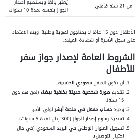
يُعتبر بالغًا ويستطيع إصدار
من 21 سنة فأعلى
الجواز بنفسه لمدة 10 سنوات
الأطفال دون 15 عامًا لا يحتاجون لهوية وطنية، ويتم الاعتماد
على سجل الأسرة أو شهادة الميلاد.
الشروط العامة لإصدار جواز سفر
للأطفال
أن يكون الطفل
سعودي الجنسية
.
تقديم
صورة شخصية حديثة بخلفية بيضاء
(لمن هم دون
15 سنة).
وجود
حساب مفعل في منصة أبشر
لولي الأمر.
تسديد رسوم إصدار الجواز
(300 ريال لمدة 5 سنوات).
تسجيل العنوان الوطني في البريد السعودي (في حال
اختيار التوصيل).