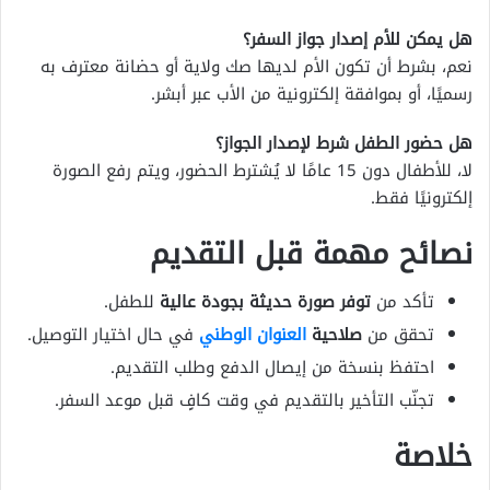
هل يمكن للأم إصدار جواز السفر؟
نعم، بشرط أن تكون الأم لديها صك ولاية أو حضانة معترف به
رسميًا، أو بموافقة إلكترونية من الأب عبر أبشر.
هل حضور الطفل شرط لإصدار الجواز؟
لا، للأطفال دون 15 عامًا لا يُشترط الحضور، ويتم رفع الصورة
إلكترونيًا فقط.
نصائح مهمة قبل التقديم
تأكد من
توفر صورة حديثة بجودة عالية
للطفل.
تحقق من
صلاحية
العنوان الوطني
في حال اختيار التوصيل.
احتفظ بنسخة من إيصال الدفع وطلب التقديم.
تجنّب التأخير بالتقديم في وقت كافٍ قبل موعد السفر.
خلاصة