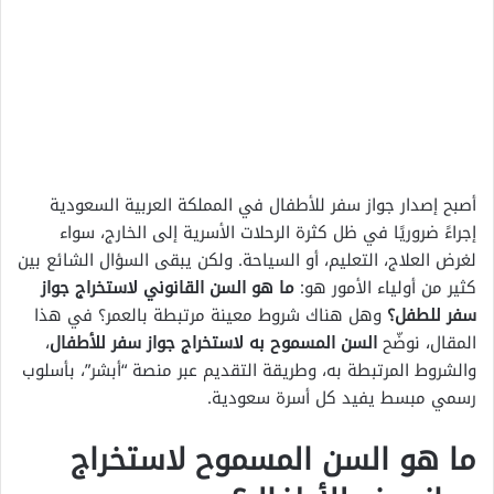
أصبح إصدار جواز سفر للأطفال في المملكة العربية السعودية
إجراءً ضروريًا في ظل كثرة الرحلات الأسرية إلى الخارج، سواء
لغرض العلاج، التعليم، أو السياحة. ولكن يبقى السؤال الشائع بين
كثير من أولياء الأمور هو:
ما هو السن القانوني لاستخراج جواز
سفر للطفل؟
وهل هناك شروط معينة مرتبطة بالعمر؟ في هذا
المقال، نوضّح
السن المسموح به لاستخراج جواز سفر للأطفال
،
والشروط المرتبطة به، وطريقة التقديم عبر منصة “أبشر”، بأسلوب
رسمي مبسط يفيد كل أسرة سعودية.
ما هو السن المسموح لاستخراج