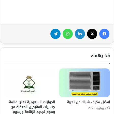
فيسبوك
‫X
لينكدإن
واتساب
تيلقرام
قد يهمك
افضل مكيف شباك عن تجربة
الجوازات السعودية تعلن قائمة
جنسيات المقيمين المعفاة من
2 يوليو، 2025
رسوم تجديد الإقامة ورسوم