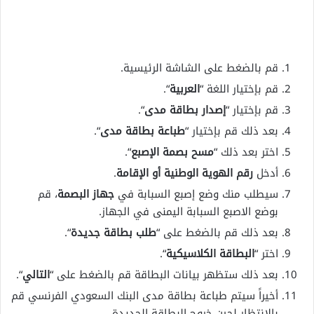
قم بالضغط على الشاشة الرئيسية.
قم بإختيار اللغة “
العربية
“.
قم بإختيار “
إصدار بطاقة مدى
“.
بعد ذلك قم بإختيار “
طباعة بطاقة مدى
“.
اختر بعد ذلك “
مسح بصمة الإصبع
“.
أدخل
رقم الهوية الوطنية أو الإقامة
.
سيطلب منك وضع إصبع السبابة في
جهاز البصمة
، قم
بوضع الاصبع السبابة اليمنى في الجهاز.
بعد ذلك قم بالضغط على “
طلب بطاقة جديدة
“.
اختر “
البطاقة الكلاسيكية
“.
بعد ذلك ستظهر بيانات البطاقة قم بالضغط على “
التالي
“.
أخيراً سيتم طباعة بطاقة مدى البنك السعودي الفرنسي قم
بالانتظار لحين خروج البطاقة الجديدة.