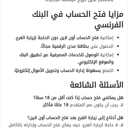
مزايا فتح الحساب في البنك
الفرنسي
إمكانية
فتح الحساب أون لاين دون الحاجة لزيارة الفرع
.
الحصول على
بطاقة مدى الرقمية مجانًا
.
إمكانية
الوصول للخدمات المصرفية عبر تطبيق البنك
والموقع الإلكتروني
.
التمتع
بسهولة إدارة الحساب وتحويل الأموال إلكترونيًا
.
الأسئلة الشائعة
هل يمكنني فتح حساب إذا كنت أقل من 18 سنة؟
لا، يجب أن يكون عمر المتقدم
18 عامًا فأكثر
.
هل أحتاج إلى زيارة الفرع بعد فتح الحساب أون لاين؟
لا، لا حاجة لزيارة الفرع، حيث يمكن فتح الحساب وإدارته بالكامل