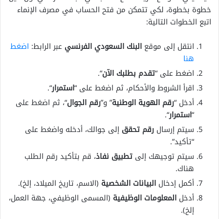
خطوة بخطوة، لكي تتمكن من فتح الحساب في مصرف الإنماء
اتبع الخطوات التالية:
انتقل إلى موقع
البنك السعودي الفرنسي
عبر الرابط:
اضغط
هنا
اضغط على “
تقدم بطلبك الآن
“.
اقرأ الشروط والأحكام، ثم اضغط على “
استمرار
“.
أدخل “
رقم الهوية الوطنية
” و”
رقم الجوال
“، ثم اضغط على
“
استمرار
“.
سيتم إرسال
رقم تحقق
إلى جوالك، أدخله واضغط على
“تأكيد”.
سيتم توجيهك إلى
تطبيق نفاذ
، قم بتأكيد رقم الطلب
هناك.
أكمل إدخال
البيانات الشخصية
(الاسم، تاريخ الميلاد، إلخ).
أدخل
المعلومات الوظيفية
(المسمى الوظيفي، جهة العمل،
إلخ).