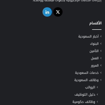
إجراءات الخدمات الإلكترونية بخطوات مبسطة وواضحة.
‫X
لينكدإن
الأقسام
أخبار السعودية
البنوك
التأمين
العمل
المرور
خدمات السعودية
وظائف السعودية
الرواتب
دليل التوظيف
وظائف حكومية