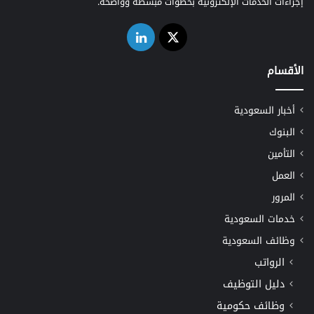
إجراءات الخدمات الإلكترونية بخطوات مبسطة وواضحة.
‫X
لينكدإن
الأقسام
أخبار السعودية
البنوك
التأمين
العمل
المرور
خدمات السعودية
وظائف السعودية
الرواتب
دليل التوظيف
وظائف حكومية