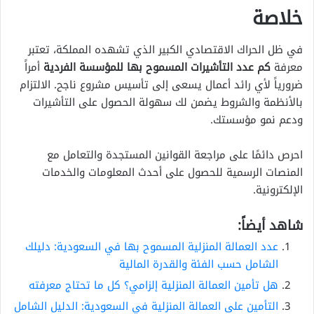
خلاصة
في ظل الحراك الاقتصادي الكبير الذي تشهده المملكة، تعتبر
معرفة
كم عدد التأشيرات المسموح بها للمؤسسة الفردية
أمراً
ضرورياً لأي رائد أعمال يسعى إلى تأسيس مشروع ناجح. الالتزام
بالأنظمة والشروط يضمن لك سهولة الحصول على التأشيرات
ودعم نمو مؤسستك.
احرص دائمًا على مراجعة القوانين المستجدة والتعامل مع
المنصات الرسمية للحصول على أحدث المعلومات والخدمات
الإلكترونية.
شاهد أيضاً:
عدد العمالة المنزلية المسموح بها في السعودية: دليلك
الشامل حسب الفئة والقدرة المالية
هل تأمين العمالة المنزلية إلزامي؟ كل ما تحتاج معرفته
التأمين على العمالة المنزلية في السعودية: الدليل الشامل