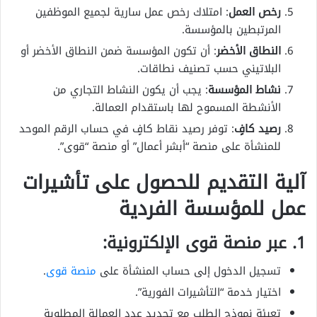
رخص العمل
: امتلاك رخص عمل سارية لجميع الموظفين
المرتبطين بالمؤسسة.
النطاق الأخضر
: أن تكون المؤسسة ضمن النطاق الأخضر أو
البلاتيني حسب تصنيف نطاقات.
نشاط المؤسسة
: يجب أن يكون النشاط التجاري من
الأنشطة المسموح لها باستقدام العمالة.
رصيد كافٍ
: توفر رصيد نقاط كافٍ في حساب الرقم الموحد
للمنشأة على منصة “أبشر أعمال” أو منصة “قوى”.
آلية التقديم للحصول على تأشيرات
عمل للمؤسسة الفردية
1. عبر منصة قوى الإلكترونية:
تسجيل الدخول إلى حساب المنشأة على
منصة قوى
.
اختيار خدمة “التأشيرات الفورية”.
تعبئة نموذج الطلب مع تحديد عدد العمالة المطلوبة