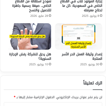
إجازة المولود للأب في القطاع
نموذج استقالة من القطاع
الخاص في السعودية: كل ما
الخاص.. صيغة رسمية جاهزة
تحتاج معرفته
للتحميل والنسخ
8 يوليو، 2025
28 مايو، 2026
إصدار وثيقة العمل الحر الأسر
هل يحق للشركة رفض الإجازة
المنتجة
السنوية؟
30 يونيو، 2025
10 يوليو، 2025
اترك تعليقاً
لن يتم نشر عنوان بريدك الإلكتروني.
الحقول الإلزامية مشار إليها بـ
*
ا