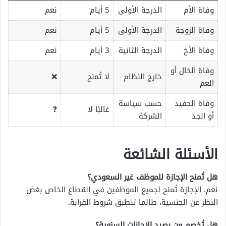
وفاة الأم
الدرجة الأولى
5 أيام
نعم
وفاة الزوجة
الدرجة الأولى
5 أيام
نعم
وفاة الأخ
الدرجة الثانية
3 أيام
نعم
وفاة الخال أو
خارج النظام
لا تُمنح
❌
العم
وفاة الحفيد
حسب سياسة
غالبًا لا
❓
أو الجد
الشركة
الأسئلة الشائعة
هل تُمنح الإجازة للموظف غير السعودي؟
نعم، الإجازة تُمنح لجميع الموظفين في القطاع الخاص بغض
النظر عن الجنسية، طالما تنطبق شروط القرابة.
هل تُخصم من رصيد الإجازات السنوية؟